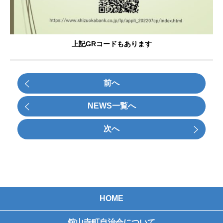
上記GRコードもあります
前へ
NEWS一覧へ
次へ
HOME
舘山寺町自治会について