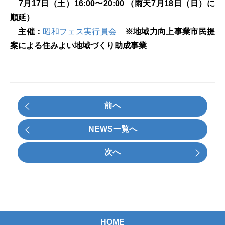
7月17日（土）16:00〜20:00 （雨天7月18日（日）に
順延）
主催：
昭和フェス実行員会
※地域力向上事業市民提
案による住みよい地域づくり助成事業
前へ
NEWS一覧へ
次へ
HOME