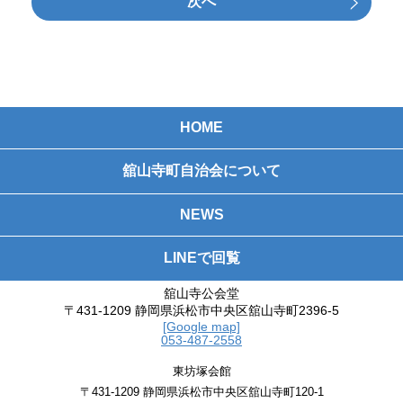
次へ
HOME
舘山寺町自治会について
NEWS
LINEで回覧
舘山寺公会堂
〒431-1209 静岡県浜松市中央区舘山寺町2396-5
[Google map]
053-487-2558
東坊塚会館
〒431-1209 静岡県浜松市中央区舘山寺町120-1