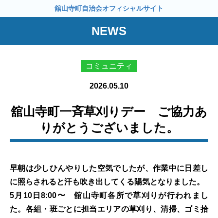
舘山寺町自治会オフィシャルサイト
NEWS
コミュニティ
2026.05.10
舘山寺町一斉草刈りデー ご協力あ
りがとうございました。
早朝は少しひんやりした空気でしたが、作業中に日差し
に照らされると汗も吹き出してくる陽気となりました。
5月10日8:00〜 舘山寺町各所で草刈りが行われまし
た。各組・班ごとに担当エリアの草刈り、清掃、ゴミ拾