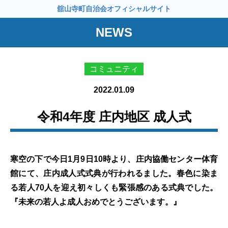
舘山寺町自治会オフィシャルサイト
NEWS
コミュニティ
2022.01.09
令和4年度 庄内地区 成人式
寒空の下で今日1月9日10時より、庄内協働センター体育
館にて、庄内成人式式典が行われるました。春色に染ま
る若人70人を迎え初々しくも緊張感のある式典でした。
『未来の若人よ成人おめでとうございます。』