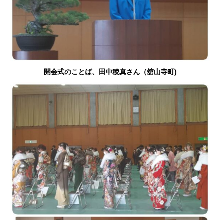
開会式のことば、田中稜真さん（舘山寺町)