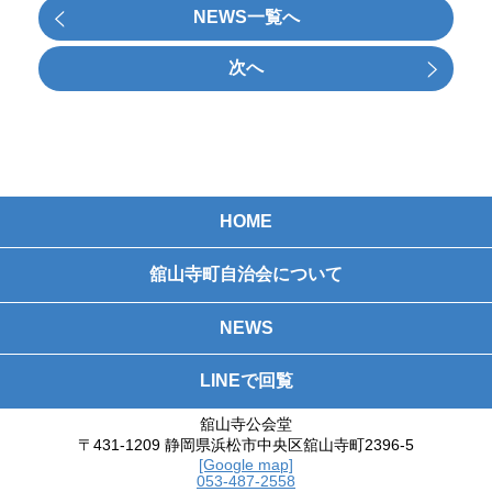
NEWS一覧へ
次へ
HOME
舘山寺町自治会について
NEWS
LINEで回覧
舘山寺公会堂
〒431-1209 静岡県浜松市中央区舘山寺町2396-5
[Google map]
053-487-2558