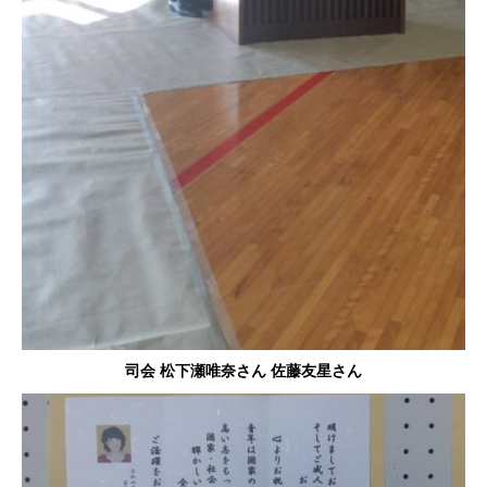
司会 松下瀬唯奈さん 佐藤友星さん