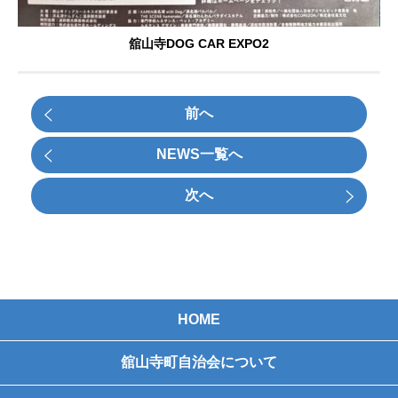
舘山寺DOG CAR EXPO2
前へ
NEWS一覧へ
次へ
HOME
舘山寺町自治会について