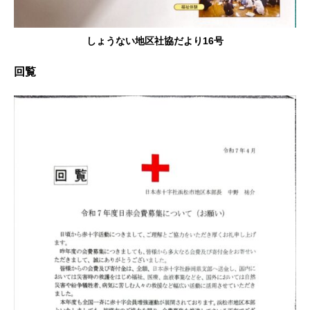
しょうない地区社協だより16号
回覧