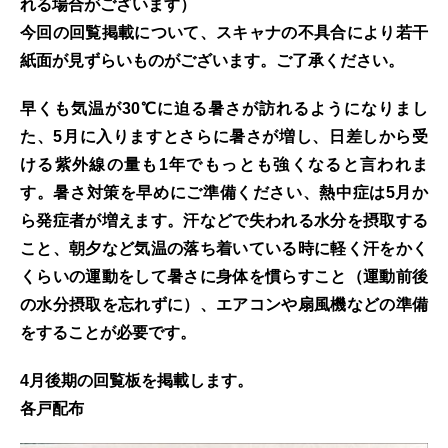
れる場合がございます）
今回の回覧掲載について、スキャナの不具合により若干
紙面が見ずらいものがございます。ご了承ください。
早くも気温が30℃に迫る暑さが訪れるようになりまし
た、5月に入りますとさらに暑さが増し、日差しから受
ける紫外線の量も1年でもっとも強くなると言われま
す。暑さ対策を早めにご準備ください、熱中症は5月か
ら発症者が増えます。汗などで失われる水分を摂取する
こと、朝夕など気温の落ち着いている時に軽く汗をかく
くらいの運動をして暑さに身体を慣らすこと（運動前後
の水分摂取を忘れずに）、エアコンや扇風機などの準備
をすることが必要です。
4月後期の回覧板を掲載します。
各戸配布